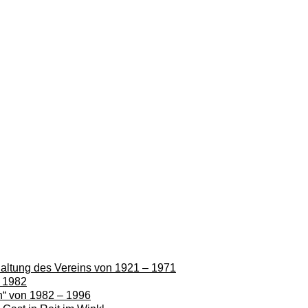
rhaltung des Vereins von 1921 – 1971
– 1982
en“ von 1982 – 1996