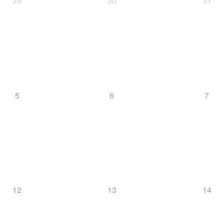
29
30
31
5
6
7
12
13
14