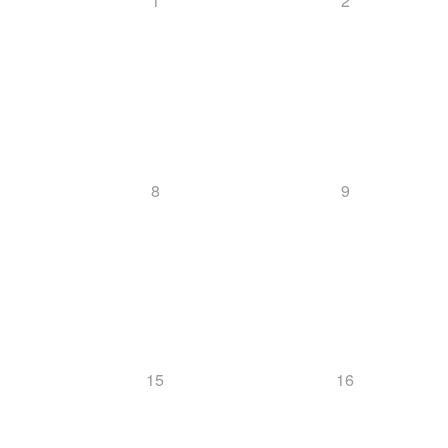
1
2
8
9
15
16