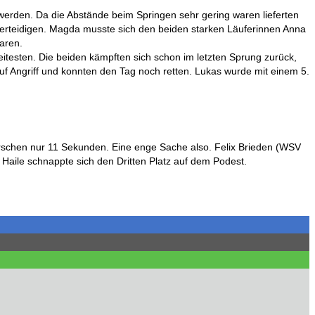
erden. Da die Abstände beim Springen sehr gering waren lieferten
erteidigen. Magda musste sich den beiden starken Läuferinnen Anna
aren.
itesten. Die beiden kämpften sich schon im letzten Sprung zurück,
uf Angriff und konnten den Tag noch retten. Lukas wurde mit einem 5.
Burschen nur 11 Sekunden. Eine enge Sache also. Felix Brieden (WSV
Haile schnappte sich den Dritten Platz auf dem Podest.