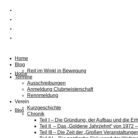
Home
Blog
Reit im Winkl in Bewegung
Home
Termine
Ausschreibungen
Anmeldung Clubmeisterschaft
Rennmeldung
Verein
Kurzgeschichte
Blog
Chronik
Teil I – Die Gründung, der Aufbau und die E
Teil II – Das „Goldene Jahrzehnt“ von 1972 
Teil III – Die Zeit der „Großen Veranstaltung