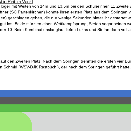
t in Reit im Winkl
Höger mit Weiten von 14m und 13,5m bei den Schülerinnen 11 Zweite w
er (SC Partenkirchen) konnte ihren ersten Platz aus dem Springen v
en) geschlagen geben, die nur wenige Sekunden hinter ihr gestartet w
gut los. Beide stürzten einen Wettkampfsprung, Stefan sogar seinen we
ern 10. Beim Kombinationslanglauf liefen Lukas und Stefan dann voll a
m auf den Zweiten Platz. Nach dem Springen trennten die ersten vier 
an Schmid (WSV-DJK Rastbüchl), der nach dem Springen geführt hatte. 