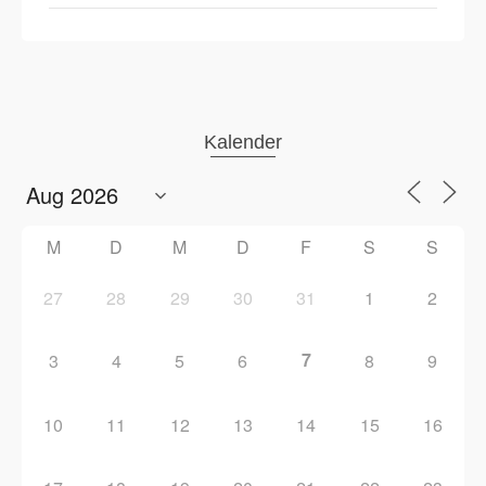
Kalender
M
D
M
D
F
S
S
27
28
29
30
31
1
2
7
3
4
5
6
8
9
10
11
12
13
14
15
16