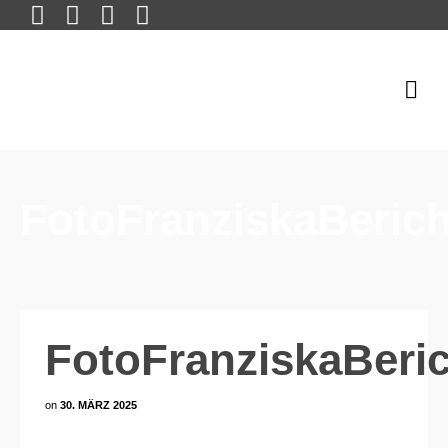
FotoFranziskaBeric
FotoFranziskaBeri
on
30. MÄRZ 2025