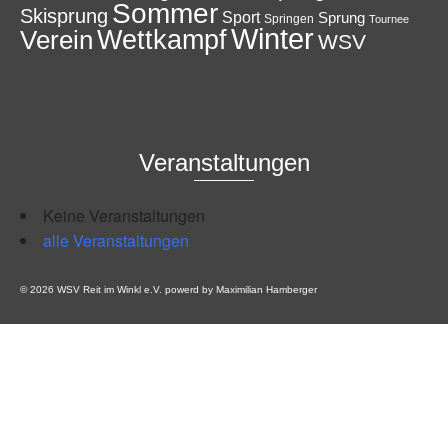
Sommer
Skisprung
Sport
Sprung
Springen
Tournee
Winter
Wettkampf
Verein
WSV
Veranstaltungen
Keine Veranstaltungen
alle Veranstaltungen
© 2026 WSV Reit im Winkl e.V. powerd by Maximilian Hamberger