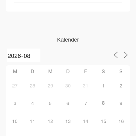
Kalender
M
D
M
D
F
S
S
27
28
29
30
31
1
2
8
3
4
5
6
7
9
10
11
12
13
14
15
16