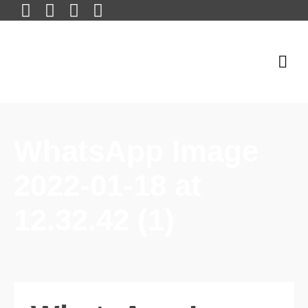
WhatsApp Image
2022-01-18 at
12.32.42 (1)