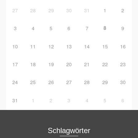
27
28
29
30
31
1
2
8
3
4
5
6
7
9
10
11
12
13
14
15
16
17
18
19
20
21
22
23
24
25
26
27
28
29
30
31
1
2
3
4
5
6
Schlagwörter