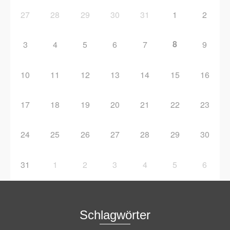
27
28
29
30
31
1
2
8
3
4
5
6
7
9
10
11
12
13
14
15
16
17
18
19
20
21
22
23
24
25
26
27
28
29
30
31
1
2
3
4
5
6
Schlagwörter