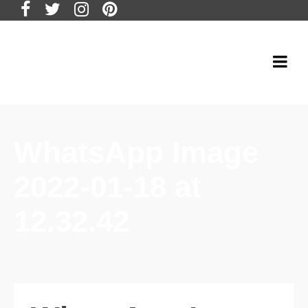
WhatsApp Image
2022-01-18 at
12.32.42