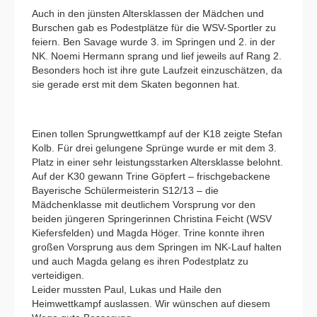
Auch in den jünsten Altersklassen der Mädchen und
Burschen gab es Podestplätze für die WSV-Sportler zu
feiern. Ben Savage wurde 3. im Springen und 2. in der
NK. Noemi Hermann sprang und lief jeweils auf Rang 2.
Besonders hoch ist ihre gute Laufzeit einzuschätzen, da
sie gerade erst mit dem Skaten begonnen hat.
Einen tollen Sprungwettkampf auf der K18 zeigte Stefan
Kolb. Für drei gelungene Sprünge wurde er mit dem 3.
Platz in einer sehr leistungsstarken Altersklasse belohnt.
Auf der K30 gewann Trine Göpfert – frischgebackene
Bayerische Schülermeisterin S12/13 – die
Mädchenklasse mit deutlichem Vorsprung vor den
beiden jüngeren Springerinnen Christina Feicht (WSV
Kiefersfelden) und Magda Höger. Trine konnte ihren
großen Vorsprung aus dem Springen im NK-Lauf halten
und auch Magda gelang es ihren Podestplatz zu
verteidigen.
Leider mussten Paul, Lukas und Haile den
Heimwettkampf auslassen. Wir wünschen auf diesem