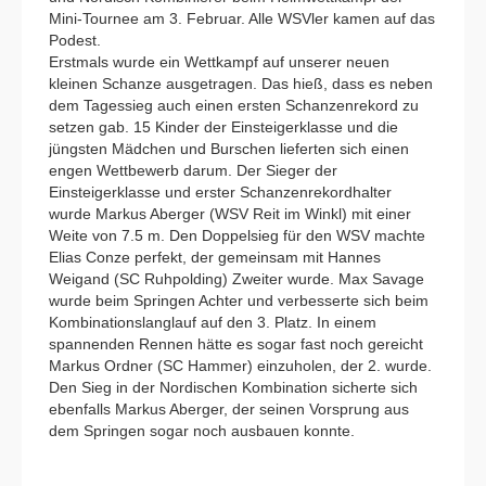
Mini-Tournee am 3. Februar. Alle WSVler kamen auf das
Podest.
Erstmals wurde ein Wettkampf auf unserer neuen
kleinen Schanze ausgetragen. Das hieß, dass es neben
dem Tagessieg auch einen ersten Schanzenrekord zu
setzen gab. 15 Kinder der Einsteigerklasse und die
jüngsten Mädchen und Burschen lieferten sich einen
engen Wettbewerb darum. Der Sieger der
Einsteigerklasse und erster Schanzenrekordhalter
wurde Markus Aberger (WSV Reit im Winkl) mit einer
Weite von 7.5 m. Den Doppelsieg für den WSV machte
Elias Conze perfekt, der gemeinsam mit Hannes
Weigand (SC Ruhpolding) Zweiter wurde. Max Savage
wurde beim Springen Achter und verbesserte sich beim
Kombinationslanglauf auf den 3. Platz. In einem
spannenden Rennen hätte es sogar fast noch gereicht
Markus Ordner (SC Hammer) einzuholen, der 2. wurde.
Den Sieg in der Nordischen Kombination sicherte sich
ebenfalls Markus Aberger, der seinen Vorsprung aus
dem Springen sogar noch ausbauen konnte.