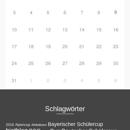
9
3
4
5
6
7
8
10
11
12
13
14
15
16
17
18
19
20
21
22
23
24
25
26
27
28
29
30
31
1
2
3
4
5
6
Schlagwörter
Bayerischer Schülercup
Alpencup
2016
Athletiktest