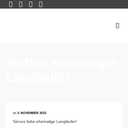
Treffen ehemaliger
Langläufer
on
3. NOVEMBER 2015
Servus liebe ehemalige Langläufer!