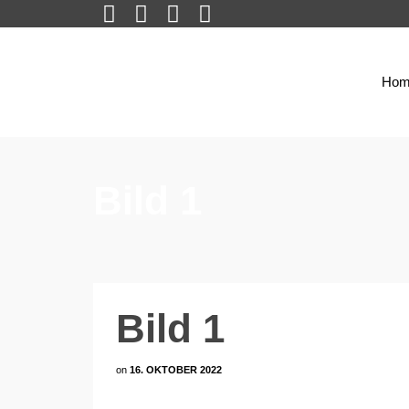
Hom
Bild 1
Bild 1
on
16. OKTOBER 2022