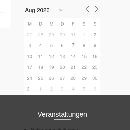
M
D
M
D
F
S
S
27
28
29
30
31
1
2
7
3
4
5
6
8
9
10
11
12
13
14
15
16
17
18
19
20
21
22
23
24
25
26
27
28
29
30
31
1
2
3
4
5
6
Veranstaltungen
Keine Veranstaltungen