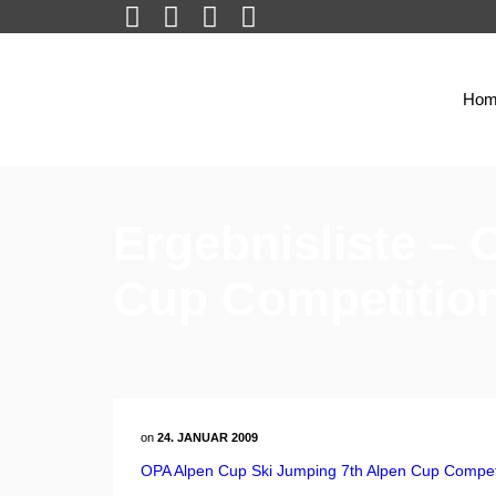
Hom
Ergebnisliste –
Cup Competition
on
24. JANUAR 2009
OPA Alpen Cup Ski Jumping 7th Alpen Cup Compet