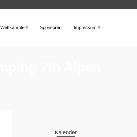
Wettkämpfe
Sponsoren
Impressum
mping 7th Alpen
Kalender