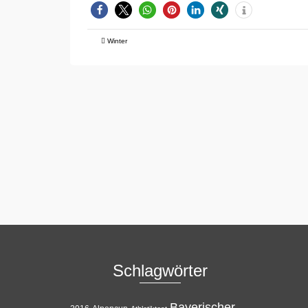
Winter
Schlagwörter
Bayerischer