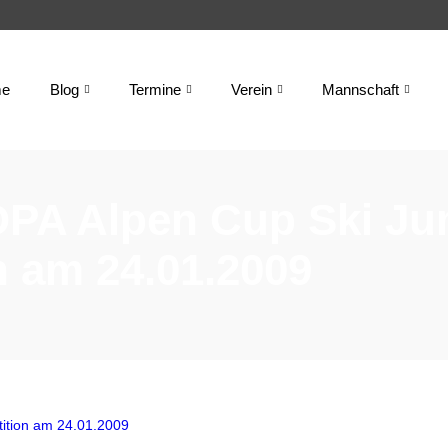
e
Blog
Termine
Verein
Mannschaft
 OPA Alpen Cup Ski Ju
 am 24.01.2009
ition am 24.01.2009