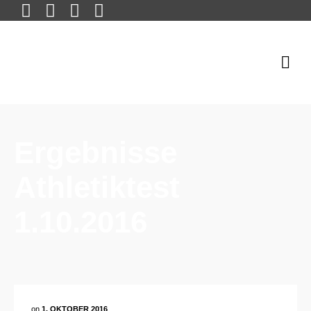
Ergebnisse
Athletiktest
1.10.2016
on
1. OKTOBER 2016