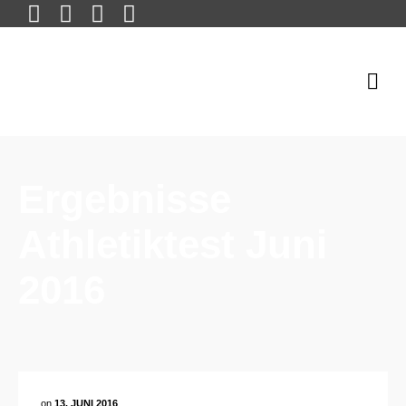
Ergebnisse
Athletiktest Juni
2016
on
13. JUNI 2016