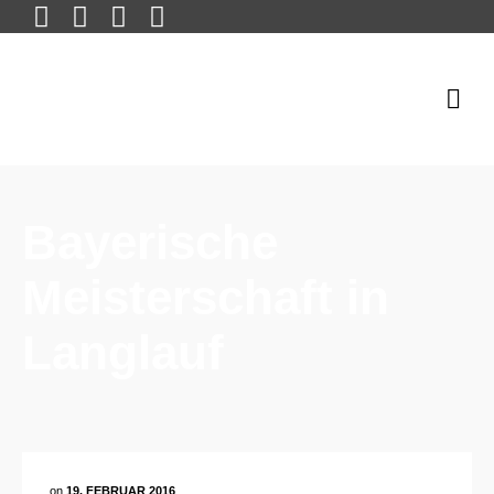
Bayerische
Meisterschaft in
Langlauf
on
19. FEBRUAR 2016