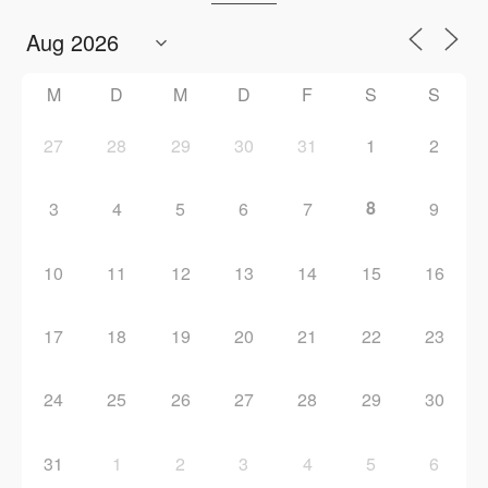
M
D
M
D
F
S
S
27
28
29
30
31
1
2
8
3
4
5
6
7
9
10
11
12
13
14
15
16
17
18
19
20
21
22
23
24
25
26
27
28
29
30
31
1
2
3
4
5
6