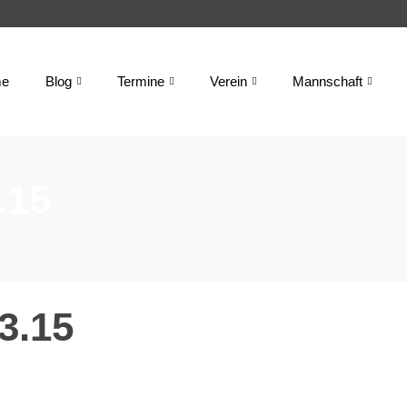
e
Blog
Termine
Verein
Mannschaft
.15
3.15