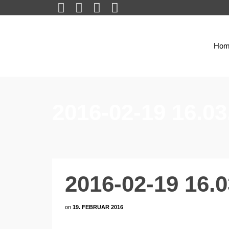
Hom
2016-02-19 16.03
2016-02-19 16.0
on
19. FEBRUAR 2016