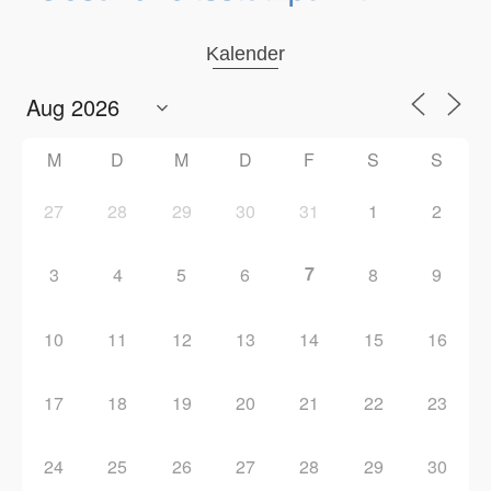
Kalender
M
D
M
D
F
S
S
27
28
29
30
31
1
2
7
3
4
5
6
8
9
10
11
12
13
14
15
16
17
18
19
20
21
22
23
24
25
26
27
28
29
30