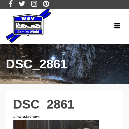
DSC_2861
DSC_2861
on
14. MÄRZ 2023