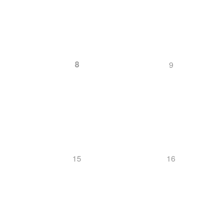
8
9
15
16