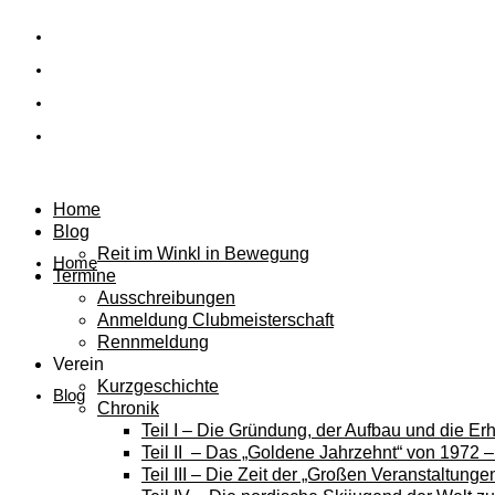
Home
Blog
Reit im Winkl in Bewegung
Home
Termine
Ausschreibungen
Anmeldung Clubmeisterschaft
Rennmeldung
Verein
Kurzgeschichte
Blog
Chronik
Teil I – Die Gründung, der Aufbau und die E
Teil II – Das „Goldene Jahrzehnt“ von 1972 
Teil III – Die Zeit der „Großen Veranstaltung