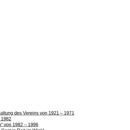
rhaltung des Vereins von 1921 – 1971
– 1982
en“ von 1982 – 1996