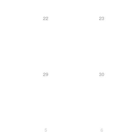
22
23
29
30
5
6