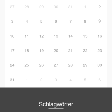
27
28
29
30
31
1
2
9
3
4
5
6
7
8
10
11
12
13
14
15
16
17
18
19
20
21
22
23
24
25
26
27
28
29
30
31
1
2
3
4
5
6
Schlagwörter