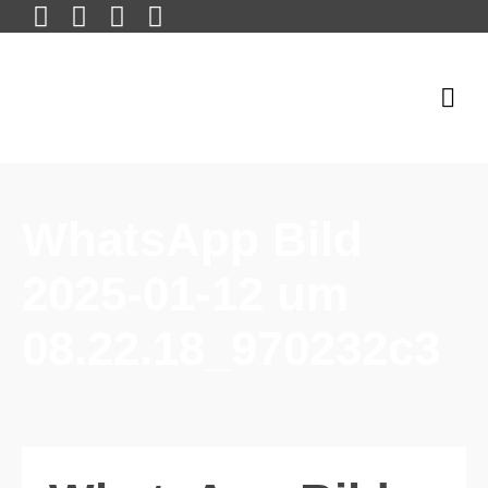
WhatsApp Bild
2025-01-12 um
08.22.18_970232c3