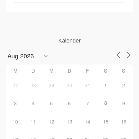
Kalender
M
D
M
D
F
S
S
27
28
29
30
31
1
2
8
3
4
5
6
7
9
10
11
12
13
14
15
16