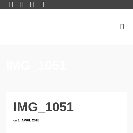
IMG_1051
IMG_1051
on
1. APRIL 2018