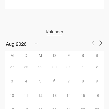
Kalender
M
D
M
D
F
S
S
27
28
29
30
31
1
2
6
3
4
5
7
8
9
10
11
12
13
14
15
16