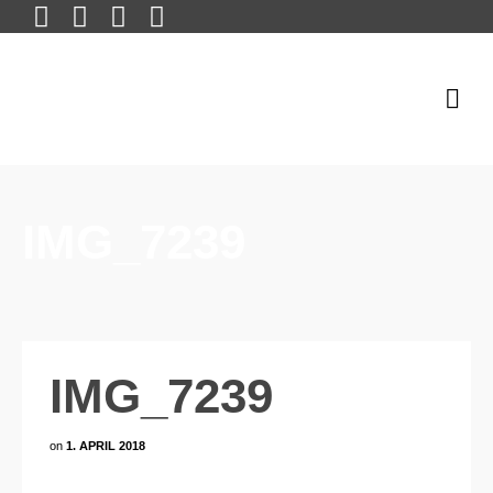
IMG_7239
IMG_7239
on
1. APRIL 2018