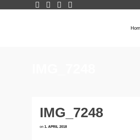
Hom
IMG_7248
IMG_7248
on
1. APRIL 2018