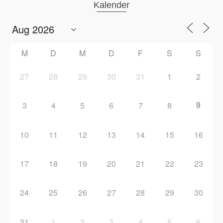
Kalender
M
D
M
D
F
S
S
27
28
29
30
31
1
2
9
3
4
5
6
7
8
10
11
12
13
14
15
16
17
18
19
20
21
22
23
24
25
26
27
28
29
30
31
1
2
3
4
5
6