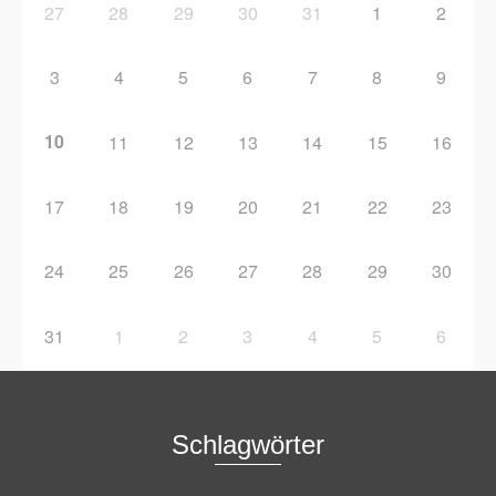
27
28
29
30
31
1
2
3
4
5
6
7
8
9
10
11
12
13
14
15
16
17
18
19
20
21
22
23
24
25
26
27
28
29
30
31
1
2
3
4
5
6
Schlagwörter