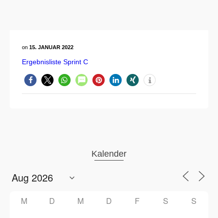
on
15. JANUAR 2022
Ergebnisliste Sprint C
Kalender
M
D
M
D
F
S
S