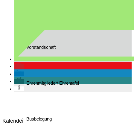
Gast in Reit im Winkl
Vorstandschaft
Ehrenmitglieder/ Ehrentafel
Busbelegung
Kalender