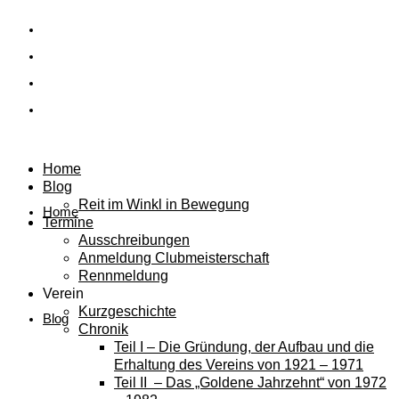
Home
Blog
Reit im Winkl in Bewegung
Home
Termine
Ausschreibungen
Anmeldung Clubmeisterschaft
Rennmeldung
Verein
Kurzgeschichte
Blog
Chronik
Teil I – Die Gründung, der Aufbau und die
Erhaltung des Vereins von 1921 – 1971
Teil II – Das „Goldene Jahrzehnt“ von 1972