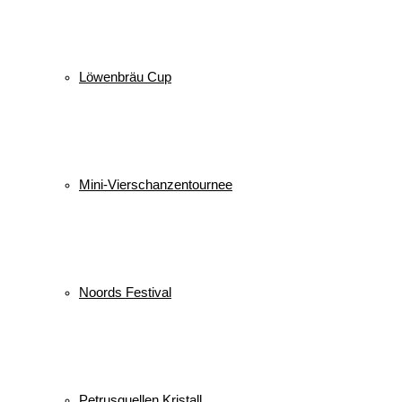
Löwenbräu Cup
Mini-Vierschanzentournee
Noords Festival
Petrusquellen Kristall