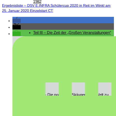
1982
Ergebnisliste – DSV E.INFRA Schülercup 2020 in Reit im Winkl am
25. Januar 2020 Einzelstart CT
Teil III – Die Zeit der „Großen Veranstaltungen“
von 1982 – 1996
Teil IV – Die nordische Skijugend der Welt zu