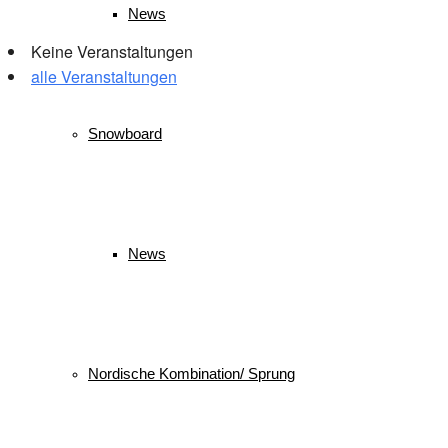
News
Keine Veranstaltungen
alle Veranstaltungen
© 2026 WSV Reit im Winkl e.V. powerd by Maximilian Hamberger
Snowboard
News
Nordische Kombination/ Sprung