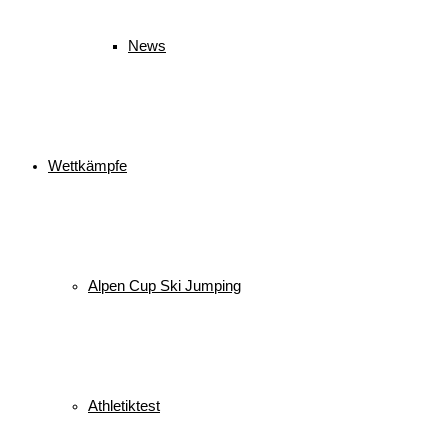
News
Wettkämpfe
Alpen Cup Ski Jumping
Athletiktest