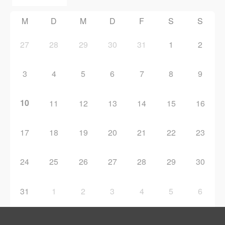
M
D
M
D
F
S
S
27
28
29
30
31
1
2
3
4
5
6
7
8
9
10
11
12
13
14
15
16
17
18
19
20
21
22
23
24
25
26
27
28
29
30
31
1
2
3
4
5
6