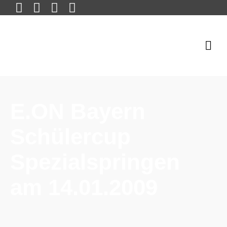
E.ON Bayern
Schülercup
Spezialspringen
am 14.01.2009