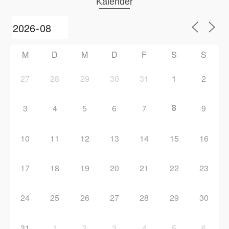
Kalender
M
D
M
D
F
S
S
27
28
29
30
31
1
2
8
3
4
5
6
7
9
10
11
12
13
14
15
16
17
18
19
20
21
22
23
24
25
26
27
28
29
30
31
1
2
3
4
5
6