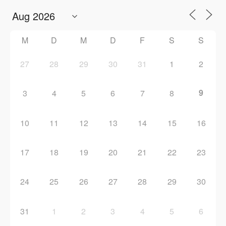
M
D
M
D
F
S
S
27
28
29
30
31
1
2
9
3
4
5
6
7
8
10
11
12
13
14
15
16
17
18
19
20
21
22
23
24
25
26
27
28
29
30
31
1
2
3
4
5
6