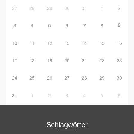
27
28
29
30
31
1
2
9
3
4
5
6
7
8
10
11
12
13
14
15
16
17
18
19
20
21
22
23
24
25
26
27
28
29
30
31
1
2
3
4
5
6
Schlagwörter