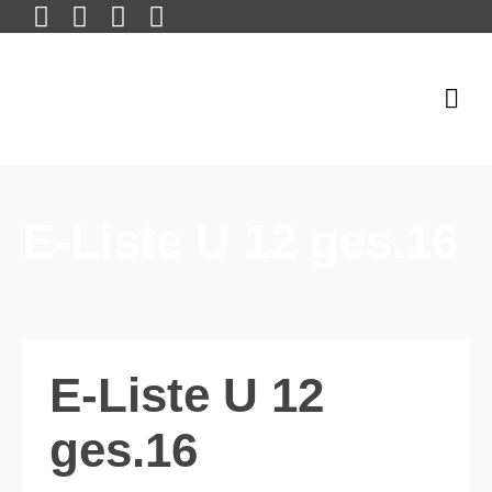
E-Liste U 12 ges.16
E-Liste U 12
ges.16