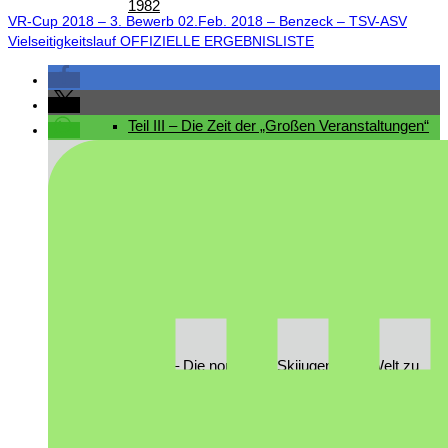
1982
VR-Cup 2018 – 3. Bewerb 02.Feb. 2018 – Benzeck – TSV-ASV
Vielseitigkeitslauf OFFIZIELLE ERGEBNISLISTE
Teil III – Die Zeit der „Großen Veranstaltungen“
von 1982 – 1996
Teil IV – Die nordische Skijugend der Welt zu