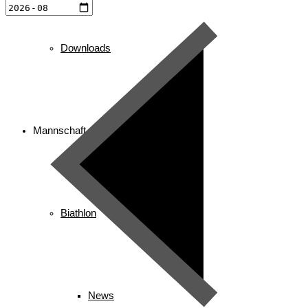
Downloads
Mannschaft
Biathlon
News