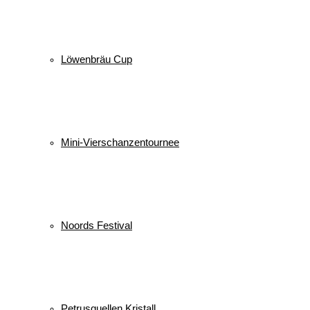
Löwenbräu Cup
Mini-Vierschanzentournee
Noords Festival
Petrusquellen Kristall