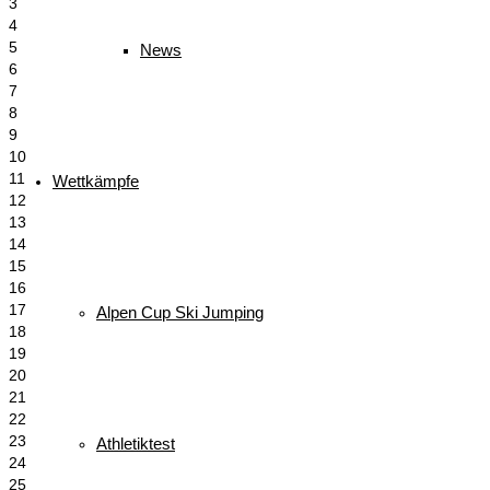
3
4
5
News
6
7
8
9
10
11
Wettkämpfe
12
13
14
15
16
17
Alpen Cup Ski Jumping
18
19
20
21
22
23
Athletiktest
24
25