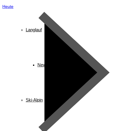
Heute
Langlauf
News
Ski-Alpin