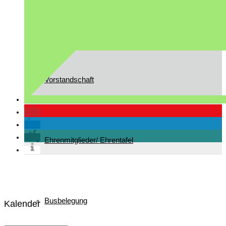
Gast in Reit im Winkl
Vorstandschaft
Ehrenmitglieder/ Ehrentafel
Busbelegung
Kalender