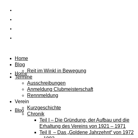
Home
Blog
Reit im Winkl in Bewegung
Home
Termine
Ausschreibungen
Anmeldung Clubmeisterschaft
Rennmeldung
Verein
Kurzgeschichte
Blog
Chronik
Teil I – Die Gründung, der Aufbau und die
Erhaltung des Vereins von 1921 – 1971
Teil II – Das „Goldene Jahrzehnt“ von 1972