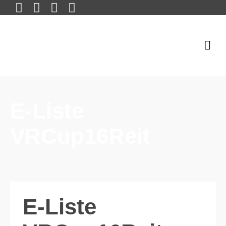
E-Liste
VRCup16Reit
E-Liste