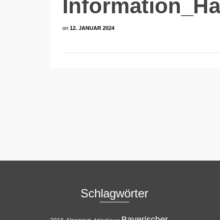
Information_H
on
12. JANUAR 2024
Schlagwörter
Bayerischer