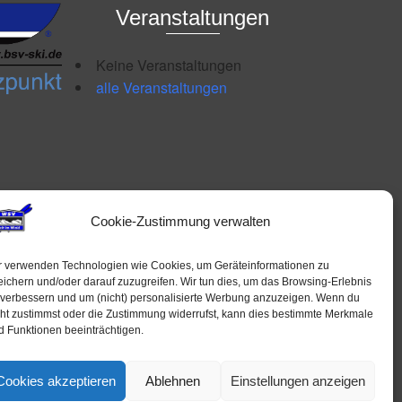
Veranstaltungen
Keine Veranstaltungen
alle Veranstaltungen
Cookie-Zustimmung verwalten
r verwenden Technologien wie Cookies, um Geräteinformationen zu
eichern und/oder darauf zuzugreifen. Wir tun dies, um das Browsing-Erlebnis
 verbessern und um (nicht) personalisierte Werbung anzuzeigen. Wenn du
cht zustimmst oder die Zustimmung widerrufst, kann dies bestimmte Merkmale
d Funktionen beeinträchtigen.
Cookies akzeptieren
Ablehnen
Einstellungen anzeigen