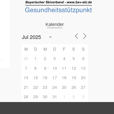
Kalender
M
D
M
D
F
S
S
30
1
2
3
4
5
6
7
8
9
10
11
12
13
14
15
16
17
18
19
20
21
22
23
24
25
26
27
28
29
30
31
1
2
3