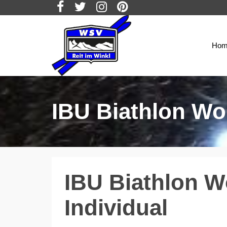
Hom
IBU Biathlon Wor
IBU Biathlon W
Individual