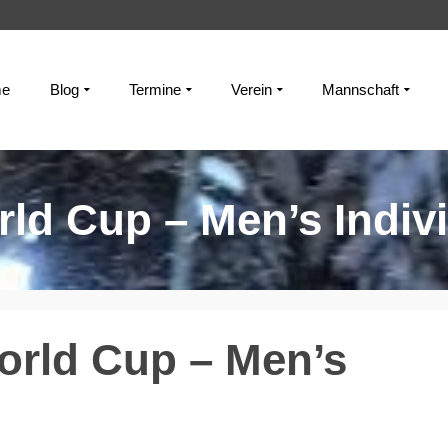
e
Blog
Termine
Verein
Mannschaft
ld Cup – Men’s Indiv
orld Cup – Men’s