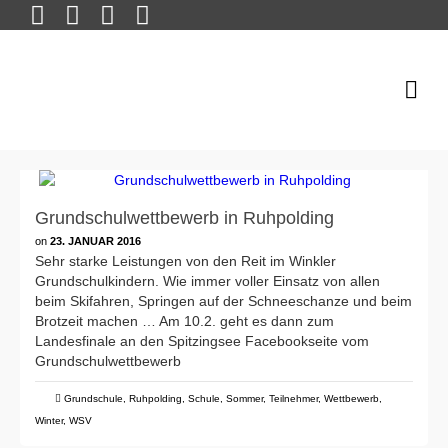
Grundschulwettbewerb in Ruhpolding
on
23. JANUAR 2016
Sehr starke Leistungen von den Reit im Winkler
Grundschulkindern. Wie immer voller Einsatz von allen
beim Skifahren, Springen auf der Schneeschanze und beim
Brotzeit machen … Am 10.2. geht es dann zum
Landesfinale an den Spitzingsee Facebookseite vom
Grundschulwettbewerb
Grundschule
,
Ruhpolding
,
Schule
,
Sommer
,
Teilnehmer
,
Wettbewerb
,
Winter
,
WSV