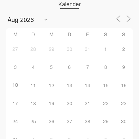
Kalender
M
D
M
D
F
S
S
27
28
29
30
31
1
2
3
4
5
6
7
8
9
10
11
12
13
14
15
16
17
18
19
20
21
22
23
24
25
26
27
28
29
30