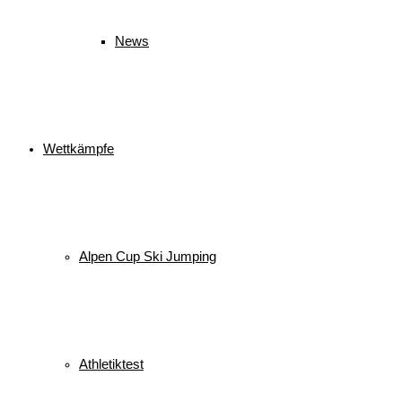
News
Wettkämpfe
Alpen Cup Ski Jumping
Athletiktest