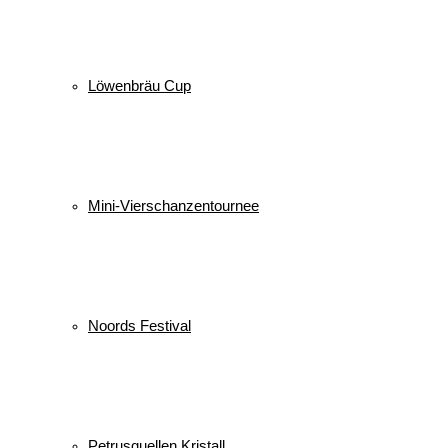
Löwenbräu Cup
Mini-Vierschanzentournee
Noords Festival
Petrusquellen Kristall