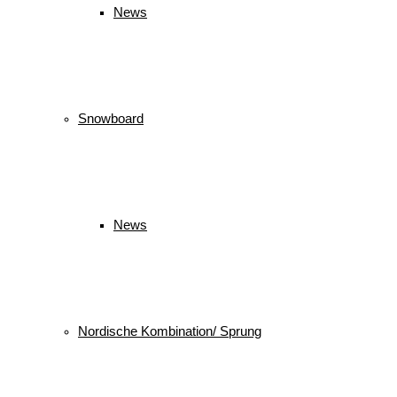
News
Snowboard
News
Nordische Kombination/ Sprung