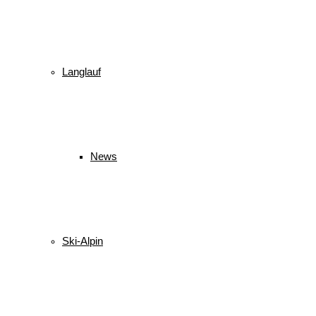
Langlauf
News
Ski-Alpin