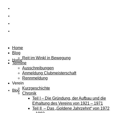
Home
Blog
Reit im Winkl in Bewegung
Home
Termine
Ausschreibungen
Anmeldung Clubmeisterschaft
Rennmeldung
Verein
Kurzgeschichte
Blog
Chronik
Teil I – Die Gründung, der Aufbau und die
Erhaltung des Vereins von 1921 – 1971
Teil II – Das „Goldene Jahrzehnt“ von 1972