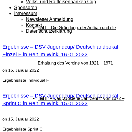
Volks- und Raiffeisenbanken Cup
Sponsoren
Impressum
Newsletter Anmeldung
Kontakt
Teil I – Die Gründung, der Aufbau und die
Datenschutzerklärung
Ergebnisse – DSV Jugendcup/ Deutschlandpokal
Einzel F in Reit im Winkl 16.01.2022
Erhaltung des Vereins von 1921 – 1971
on
16. Januar 2022
Ergebnisliste Individual F
Ergebnisse – DSV Jugendcup/ Deutschlandpokal
Teil II – Das „Goldene Jahrzehnt“ von 1972 –
Sprint C in Reit im Winkl 15.01.2022
on
15. Januar 2022
Ergebnisliste Sprint C