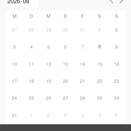
M
D
M
D
F
S
S
27
28
29
30
31
1
2
8
3
4
5
6
7
9
10
11
12
13
14
15
16
17
18
19
20
21
22
23
24
25
26
27
28
29
30
31
1
2
3
4
5
6