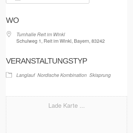
ICS herunterladen
Google Kalender
iCalendar
Office 365
Outlook Live
WO
Turnhalle Reit im Winkl
Schulweg 1, Reit im Winkl, Bayern, 83242
VERANSTALTUNGSTYP
Langlauf
Nordische Kombination
Skisprung
Lade Karte ...