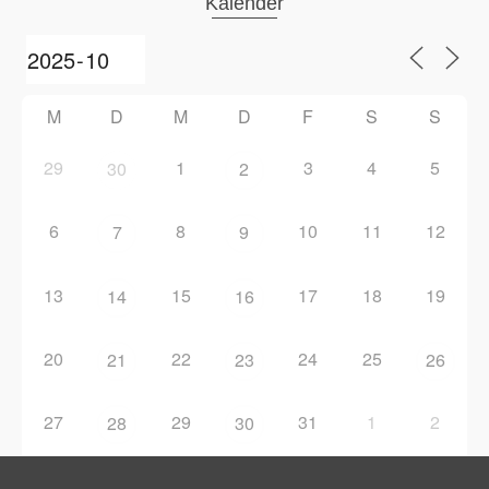
Kalender
M
D
M
D
F
S
S
29
1
3
4
5
30
2
6
8
10
11
12
7
9
13
15
17
18
19
14
16
20
22
24
25
21
23
26
27
29
31
1
2
28
30