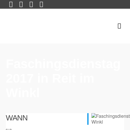
Faschingsdienstag
2017 in Reit im
Winkl
WANN