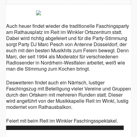
Auch heuer findet wieder die traditionelle Faschingsparty
am Rathausplatz im Reit im Winkler Ortszentrum statt.
Dabei wird richtig abgefeiert und für die Party-Stimmung
sorgt Party DJ Marc Pesch von Antenne Düsseldorf, der
euch mit den besten Musikhits zum Feiern bewegt. Denn
Marc, der seit 1994 als Moderator für verschiedenen
Radiosender in Nordrhein-Westfalen arbeitet, weiß wie
man die Stimmung zum Kochen bringt.
Desweiteren findet auch ein Närrisch, lustiger
Faschingszug mit Beteiligung vieler Vereine und Gruppen
durch den Ortskern mit mehreren Runden statt. Dieser
wird angeführt von der Musikkapelle Reit im Winkl, lustig
moderriet vom Rathausbalkon.
Feiert mit beim Reit im Winkler Faschingsspektakel.
▆▆▆▆
▆▆▆▆▆▆▆▆▆▆▆▆▆▆▆▆▆▆▆▆▆▆▆▆▆▆
▆▆