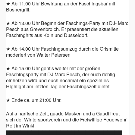
★ Ab 11:00 Uhr Bewirtung an der Faschingsbar mit
Bosnergrill.
★ Ab 13.00 Uhr Beginn der Faschings-Party mit DJ- Marc
Pesch aus Grevenbroich. Er präsentiert die aktuellen
Faschinghits aus Köln und Düsseldorf.
★ Ab 14.00 Uhr Faschingsumzug durch die Ortsmitte
moderiert von Walter Petersen
★ Ab 15.00 Uhr geht’s weiter mit der großen
Faschingsparty mit DJ Marc Pesch, der euch richtig
einheizen wird und euch nochmal ein spezielles
Highlight am letzten Tag der Faschingszeit bietet.
★ Ende ca. um 21:00 Uhr.
Auf a narrische Zeit, guade Masken und a Gaudi freut
sich der Wintersportverein und die Freiwillige Feuerwehr
Reit im Winkl.
▆▆▆▆▆▆▆▆▆▆▆▆▆▆▆▆▆▆▆▆▆▆▆▆▆▆
▆▆▆▆▆▆