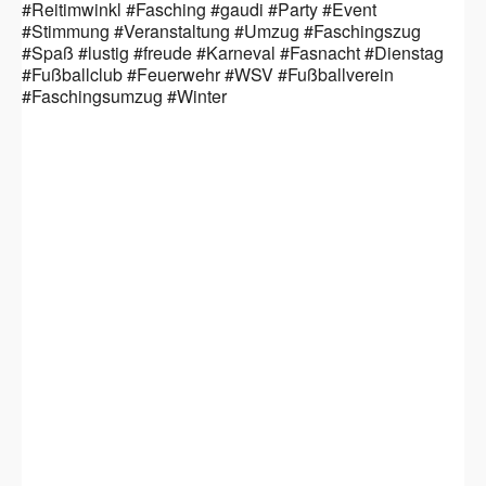
#Reitimwinkl #Fasching #gaudi #Party #Event
#Stimmung #Veranstaltung #Umzug #Faschingszug
#Spaß #lustig #freude #Karneval #Fasnacht #Dienstag
#Fußballclub #Feuerwehr #WSV #Fußballverein
#Faschingsumzug #Winter