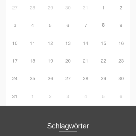
27
28
29
30
31
1
2
8
3
4
5
6
7
9
10
11
12
13
14
15
16
17
18
19
20
21
22
23
24
25
26
27
28
29
30
31
1
2
3
4
5
6
Schlagwörter