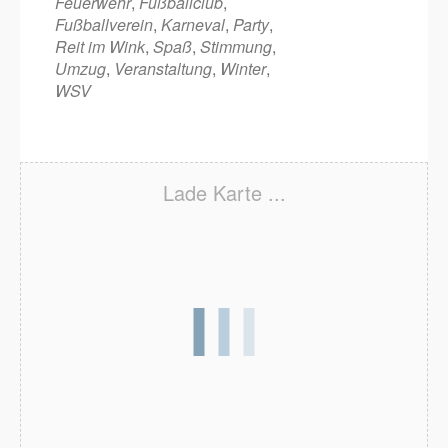
Feuerwehr
,
Fußballclub
,
Fußballverein
,
Karneval
,
Party
,
Reit im Wink
,
Spaß
,
Stimmung
,
Umzug
,
Veranstaltung
,
Winter
,
WSV
Lade Karte ...