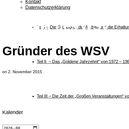
Kontakt
Datenschutzerklärung
Gründer des WSV
Teil I – Die Gründung, der Aufbau und die Erhalt
Gründer des WSV
Teil II – Das „Goldene Jahrzehnt“ von 1972 – 19
on
2. November 2015
Teil III – Die Zeit der „Großen Veranstaltungen“ 
Kalender