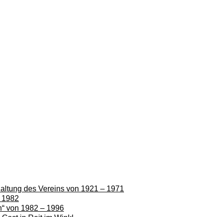
rhaltung des Vereins von 1921 – 1971
– 1982
en“ von 1982 – 1996