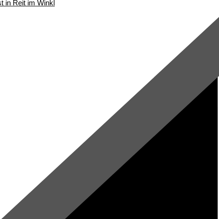
t in Reit im Winkl