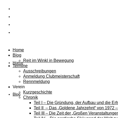
Home
Blog
Reit im Winkl in Bewegung
Home
Termine
Ausschreibungen
Anmeldung Clubmeisterschaft
Rennmeldung
Verein
Kurzgeschichte
Blog
Chronik
Teil I – Die Gründung, der Aufbau und die E
Teil II – Das „Goldene Jahrzehnt“ von 1972 
Teil III – Die Zeit der „Großen Veranstaltung