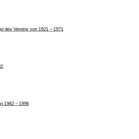
ung des Vereins von 1921 – 1971
82
von 1982 – 1996