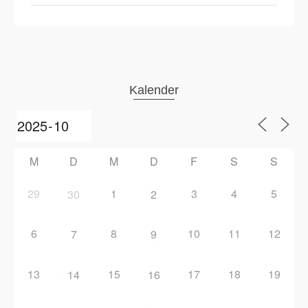
Kalender
M
D
M
D
F
S
S
29
1
3
4
5
30
2
6
8
10
11
12
7
9
13
15
17
18
19
14
16