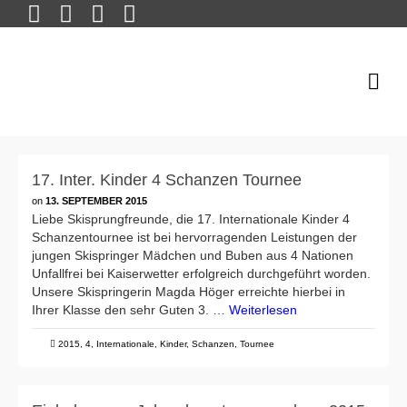
17. Inter. Kinder 4 Schanzen Tournee
on
13. SEPTEMBER 2015
Liebe Skisprungfreunde, die 17. Internationale Kinder 4
Schanzentournee ist bei hervorragenden Leistungen der
jungen Skispringer Mädchen und Buben aus 4 Nationen
Unfallfrei bei Kaiserwetter erfolgreich durchgeführt worden.
Unsere Skispringerin Magda Höger erreichte hierbei in
Ihrer Klasse den sehr Guten 3. …
Weiterlesen
2015
,
4
,
Internationale
,
Kinder
,
Schanzen
,
Tournee