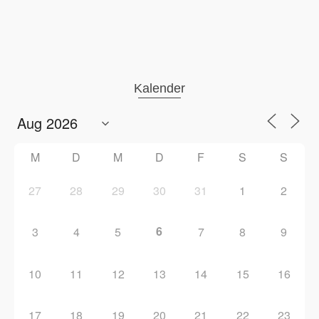
Kalender
M
D
M
D
F
S
S
27
28
29
30
31
1
2
6
3
4
5
7
8
9
10
11
12
13
14
15
16
17
18
19
20
21
22
23