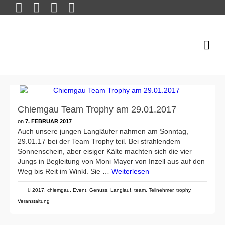
Chiemgau Team Trophy am 29.01.2017
on
7. FEBRUAR 2017
Auch unsere jungen Langläufer nahmen am Sonntag,
29.01.17 bei der Team Trophy teil. Bei strahlendem
Sonnenschein, aber eisiger Kälte machten sich die vier
Jungs in Begleitung von Moni Mayer von Inzell aus auf den
Weg bis Reit im Winkl. Sie …
Weiterlesen
2017
,
chiemgau
,
Event
,
Genuss
,
Langlauf
,
team
,
Teilnehmer
,
trophy
,
Veranstaltung