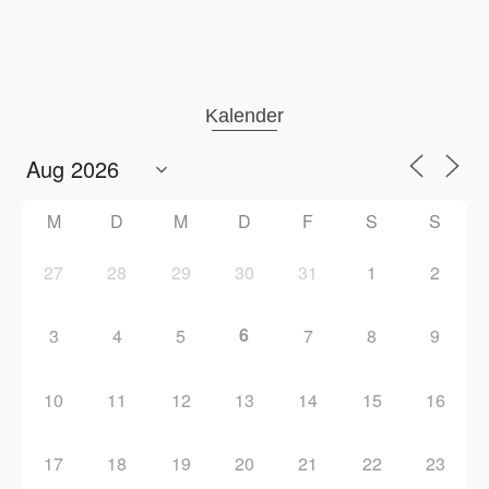
Kalender
M
D
M
D
F
S
S
27
28
29
30
31
1
2
6
3
4
5
7
8
9
10
11
12
13
14
15
16
17
18
19
20
21
22
23