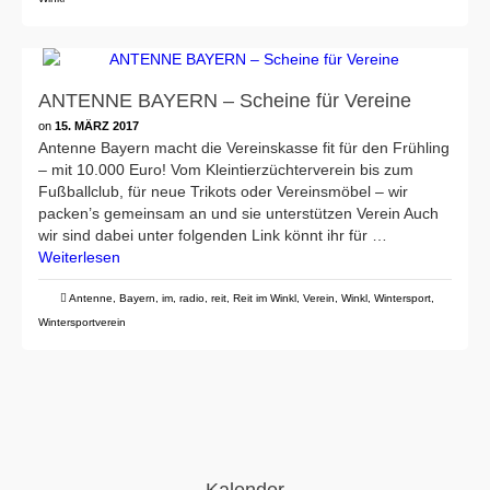
ANTENNE BAYERN – Scheine für Vereine
on
15. MÄRZ 2017
Antenne Bayern macht die Vereinskasse fit für den Frühling
– mit 10.000 Euro! Vom Kleintierzüchterverein bis zum
Fußballclub, für neue Trikots oder Vereinsmöbel – wir
packen’s gemeinsam an und sie unterstützen Verein Auch
wir sind dabei unter folgenden Link könnt ihr für …
Weiterlesen
Antenne
,
Bayern
,
im
,
radio
,
reit
,
Reit im Winkl
,
Verein
,
Winkl
,
Wintersport
,
Wintersportverein