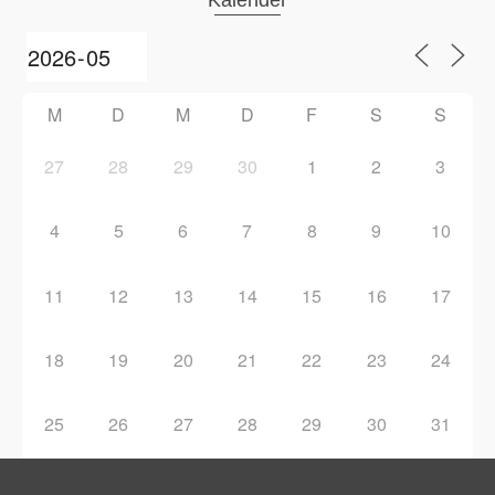
Kalender
M
D
M
D
F
S
S
27
28
29
30
1
2
3
4
5
6
7
8
9
10
11
12
13
14
15
16
17
18
19
20
21
22
23
24
25
26
27
28
29
30
31