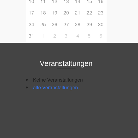
10
11
12
13
14
15
16
17
18
19
20
21
22
23
24
25
26
27
28
29
30
31
1
2
3
4
5
6
Veranstaltungen
Keine Veranstaltungen
alle Veranstaltungen