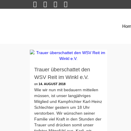
Hom
Trauer überschattet den
WSV Reit im Winkl e.V.
on
14. AUGUST 2018
Wie wir nun mit bedauern mitteilen
müssen, ist unser langjähriges
Mitglied und Kampfrichter Karl-Heinz
Schlechter gestern um 18 Uhr
verstorben. Wir wünschen seiner
Familie viel Kraft in den Stunden der
Trauer und drücken somit unser
tiefstes Mitgefühl aus. Karli, wir …