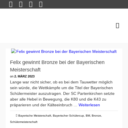
Felix gewinnt Bronze bei der Bayerischen
Meisterschaft
on
2. MÄRZ 2023
Lange war nicht sicher, ob es bei dem Tauwetter möglich
sein würde, die Wettkämpfe um die Titel der Bayerischen
Schülermeister auszutragen. Der SC Partenkirchen setzte
aber alle Hebel in Bewegung, die K80 und die K43 zu
präparieren und der Kälteeinbruch …
Weiterlesen
Bayerische Meisterschaft
,
Bayerischer Schülercup
,
BM
,
Bronze
,
Schülermeisterschaft