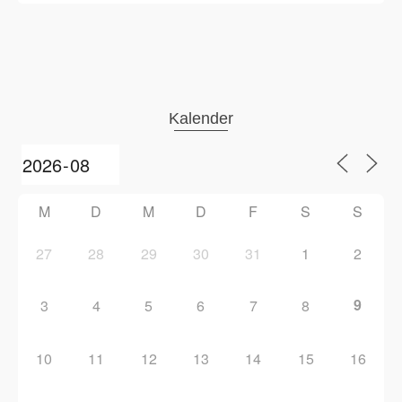
Kalender
M
D
M
D
F
S
S
27
28
29
30
31
1
2
9
3
4
5
6
7
8
10
11
12
13
14
15
16