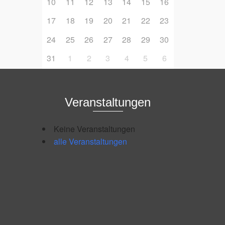
10
11
12
13
14
15
16
17
18
19
20
21
22
23
24
25
26
27
28
29
30
31
1
2
3
4
5
6
Veranstaltungen
Keine Veranstaltungen
alle Veranstaltungen