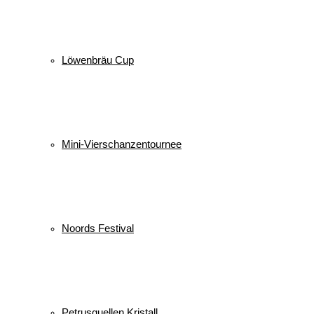
Löwenbräu Cup
Mini-Vierschanzentournee
Noords Festival
Petrusquellen Kristall