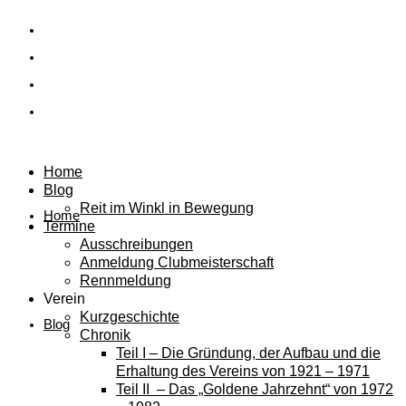
Home
Blog
Reit im Winkl in Bewegung
Home
Termine
Ausschreibungen
Anmeldung Clubmeisterschaft
Rennmeldung
Verein
Kurzgeschichte
Blog
Chronik
Teil I – Die Gründung, der Aufbau und die
Erhaltung des Vereins von 1921 – 1971
Teil II – Das „Goldene Jahrzehnt“ von 1972