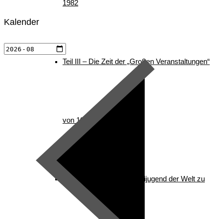
1982
Kalender
Teil III – Die Zeit der „Großen Veranstaltungen“
von 1982 – 1996
Teil IV – Die nordische Skijugend der Welt zu