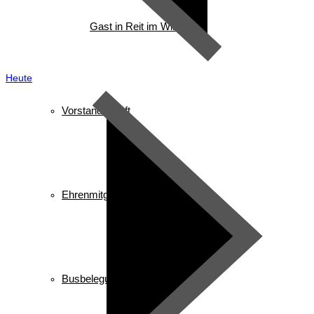
Gast in Reit im Winkl
Heute
Vorstandschaft
Ehrenmitglieder/ Ehrentafel
Busbelegung