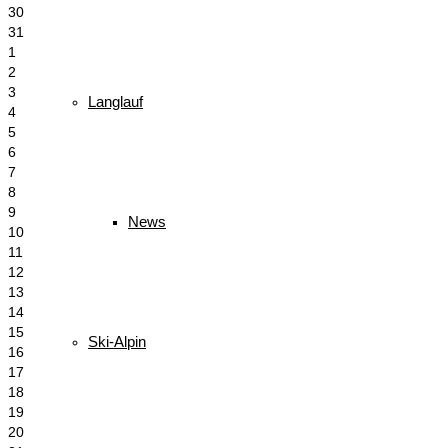
30
31
1
2
3
Langlauf
4
5
6
7
8
9
News
10
11
12
13
14
15
Ski-Alpin
16
17
18
19
20