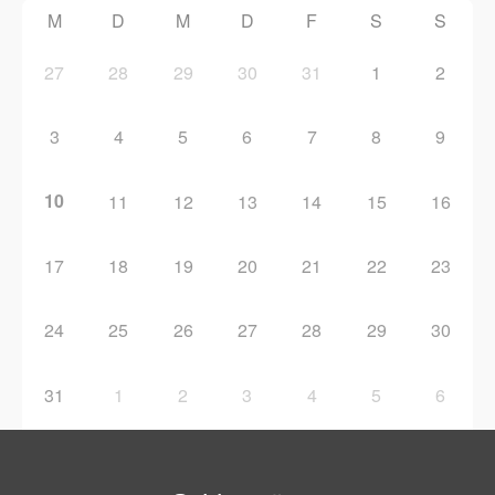
M
D
M
D
F
S
S
27
28
29
30
31
1
2
3
4
5
6
7
8
9
10
11
12
13
14
15
16
17
18
19
20
21
22
23
24
25
26
27
28
29
30
31
1
2
3
4
5
6