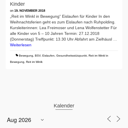
Kinder
on
19. NOVEMBER 2018
„Reit im Winkl in Bewegung“ Eislaufen für Kinder In den
Weihnachtsferien geht es zum Eislaufen nach Ruhpolding.
Kursleiterinnen: Lea Freimoser und Lena Wolfenstetter Für
alle Kinder von 5 – 10 Jahren Termin: 27.12.2018
(Donnerstag) Treffpunkt: 13.30 Uhr Abfahrt am Zielhäusl …
Weiterlesen
Bewegung
,
BSV
,
Eislaufen
,
Gesundheitsstützpunkt
,
Reit im Winkl in
Bewegung
,
Reit im Winlk
Kalender