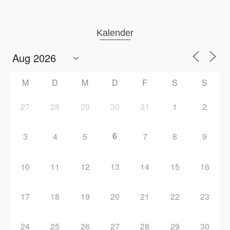
Kalender
M
D
M
D
F
S
S
27
28
29
30
31
1
2
6
3
4
5
7
8
9
10
11
12
13
14
15
16
17
18
19
20
21
22
23
24
25
26
27
28
29
30