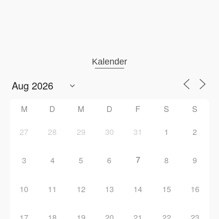
Kalender
M
D
M
D
F
S
S
27
28
29
30
31
1
2
7
3
4
5
6
8
9
10
11
12
13
14
15
16
17
18
19
20
21
22
23