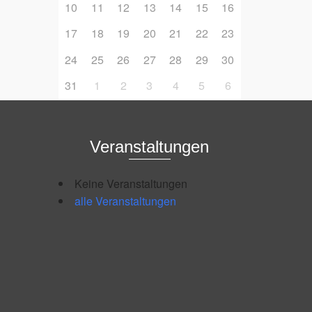
10
11
12
13
14
15
16
17
18
19
20
21
22
23
24
25
26
27
28
29
30
31
1
2
3
4
5
6
Veranstaltungen
Keine Veranstaltungen
alle Veranstaltungen