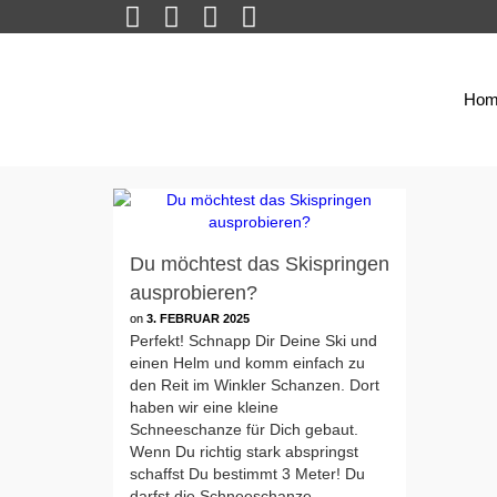
Hom
Du möchtest das Skispringen
ausprobieren?
on
3. FEBRUAR 2025
Perfekt! Schnapp Dir Deine Ski und
einen Helm und komm einfach zu
den Reit im Winkler Schanzen. Dort
haben wir eine kleine
Schneeschanze für Dich gebaut.
Wenn Du richtig stark abspringst
schaffst Du bestimmt 3 Meter! Du
darfst die Schneeschanze …