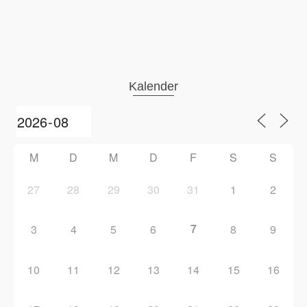
Kalender
M
D
M
D
F
S
S
27
28
29
30
31
1
2
7
3
4
5
6
8
9
10
11
12
13
14
15
16