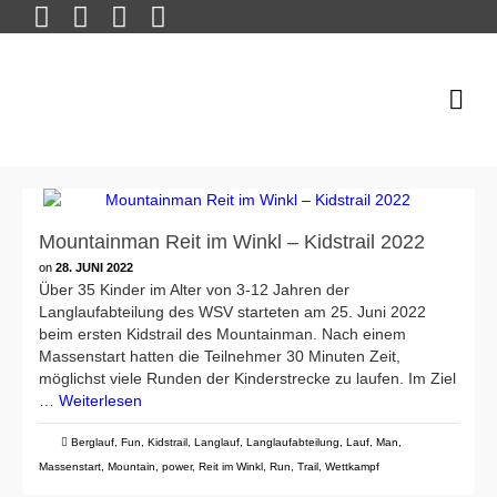
Mountainman Reit im Winkl – Kidstrail 2022
on
28. JUNI 2022
Über 35 Kinder im Alter von 3-12 Jahren der
Langlaufabteilung des WSV starteten am 25. Juni 2022
beim ersten Kidstrail des Mountainman. Nach einem
Massenstart hatten die Teilnehmer 30 Minuten Zeit,
möglichst viele Runden der Kinderstrecke zu laufen. Im Ziel
…
Weiterlesen
Berglauf
,
Fun
,
Kidstrail
,
Langlauf
,
Langlaufabteilung
,
Lauf
,
Man
,
Massenstart
,
Mountain
,
power
,
Reit im Winkl
,
Run
,
Trail
,
Wettkampf